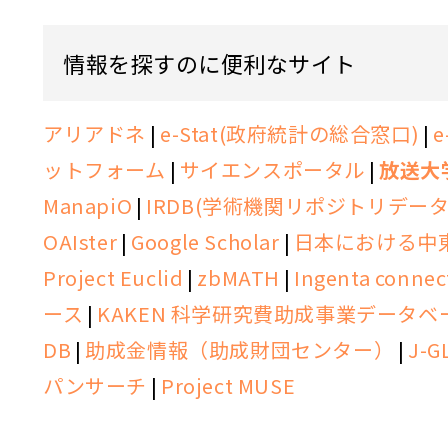
情報を探すのに便利なサイト
アリアドネ
|
e-Stat(政府統計の総合窓口)
|
ットフォーム
|
サイエンスポータル
|
放送大
ManapiO
|
IRDB(学術機関リポジトリデータ
OAIster
|
Google Scholar
|
日本における中
Project Euclid
|
zbMATH
|
Ingenta connec
ース
|
KAKEN 科学研究費助成事業データベ
DB
|
助成金情報（助成財団センター）
|
J-G
パンサーチ
|
Project MUSE