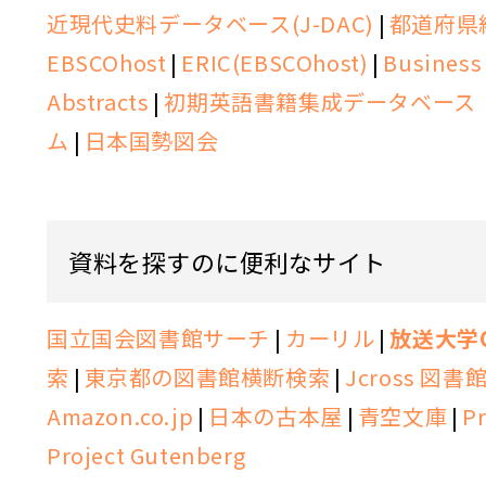
近現代史料データベース(J-DAC)
|
都道府県
EBSCOhost
|
ERIC(EBSCOhost)
|
Business 
Abstracts
|
初期英語書籍集成データベース（
ム
|
日本国勢図会
資料を探すのに便利なサイト
国立国会図書館サーチ
|
カーリル
|
放送大学O
索
|
東京都の図書館横断検索
|
Jcross 図
Amazon.co.jp
|
日本の古本屋
|
青空文庫
|
Pr
Project Gutenberg