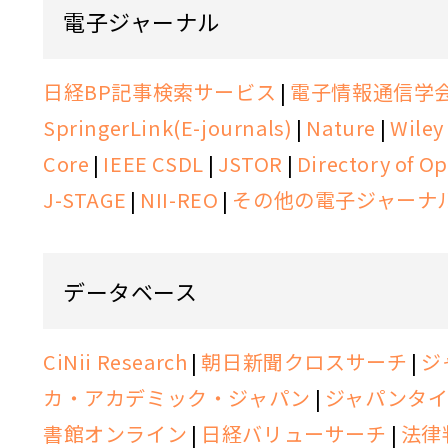
電子ジャーナル
日経BP記事検索サービス
|
電子情報通信学
SpringerLink(E-journals)
|
Nature
|
Wiley
Core
|
IEEE CSDL
|
JSTOR
|
Directory of O
J-STAGE
|
NII-REO
|
その他の電子ジャーナ
データベース
CiNii Research
|
朝日新聞クロスサーチ
|
ジ
カ・アカデミック・ジャパン
|
ジャパンタイ
書館オンライン
|
日経バリューサーチ
|
法律判