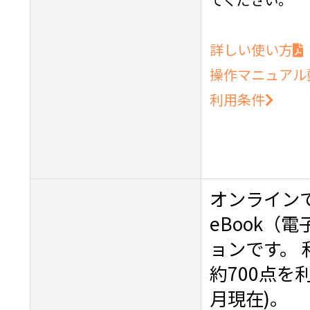
詳しい使い方
操作マニュアル
利用条件
オンライン
eBook（
ョンです。 
約700点を
月現在)。