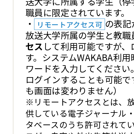
送大学に所属する学生（停
職員に限定されています。
・
の表記
リモートアクセス可
放送大学所属の学生と教職
セス
して利用可能ですが、
す。システムWAKABA利用
ワードを入力してください
ログインすることも可能で
も画面は変わりません）
※リモートアクセスとは、
供している電子ジャーナル
タベースのうち許可されて