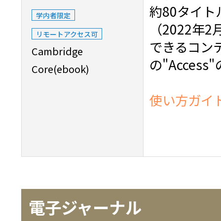
約80タイ
学内者限定
（2022年
リモートアクセス可
できるコン
Cambridge
の"Acces
Core(ebook)
使い方ガイ
電子ジャーナル