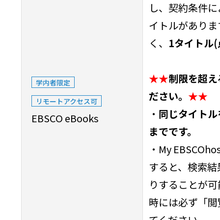
し、契約条件に
イトルがありま
く、
1タイトル(
★★
制限を超え
学内者限定
ださい。
★★
リモートアクセス可
・
同じタイトル
EBSCO eBooks
までです。
・My EBSCO
すると、検索結
りすることが可
時には必ず「閲
てください。