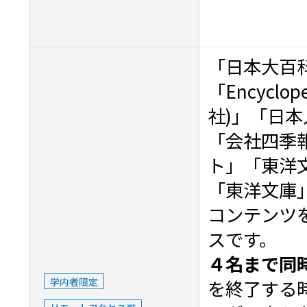
「日本大百科
「Encyclope
社)」「日本
「会社四季
ト」「東洋
「東洋文庫」
コンテンツ
スです。
４名まで同
学内者限定
を終了する