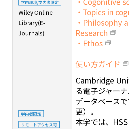
・Cogonitive s
学内環境/学内者限定
・Topics in cogn
Wiley Online
・Philosophy a
Library(E-
Research
Journals)
・Ethos
使い方ガイド
Cambridge Un
る電子ジャーナ
データベースです
更）。
学内者限定
本学では、HS
リモートアクセス可