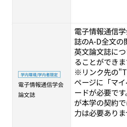
電子情報通信学
誌のA-D全文
英文論文誌につ
ることができま
※リンク先の"Tran
学内環境/学内者限定
ページに「マイ
電子情報通信学会
ードが必要です
論文誌
が本学の契約で
力は必要ありま