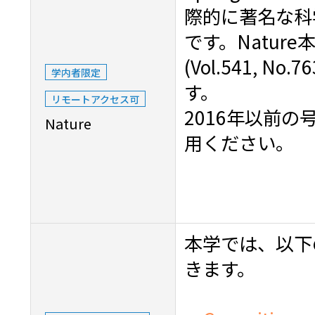
際的に著名な科
です。Nature
(Vol.541, N
学内者限定
す。
リモートアクセス可
2016年以前の
Nature
用ください。
本学では、以下
きます。