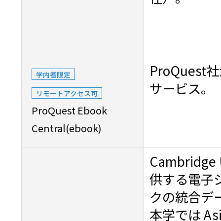
ProQue
学内者限定
サービス。
リモートアクセス可
ProQuest Ebook
Central(ebook)
Cambridge 
供する電子
クの統合デ
本学では Asian