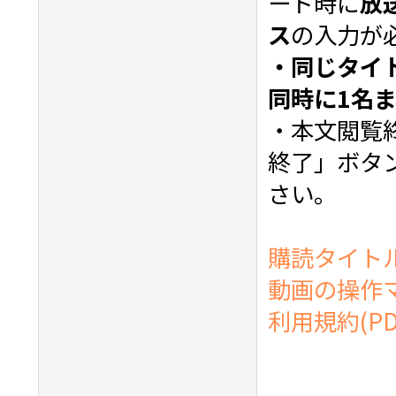
ード時に
放
ス
の入力が
・同じタイ
同時に1名
・本文閲覧
終了」ボタ
さい。
購読タイト
動画の操作
利用規約(PD