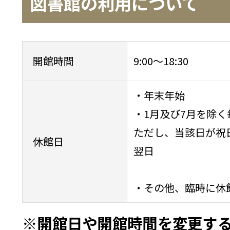
図書館の利用について
開館時間
9:00～18:30
・年末年始
・1月及び7月を除く
ただし、当該日が祝
休館日
翌日
・その他、臨時に休
※開館日や開館時間を変更す