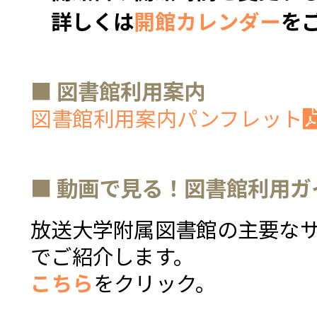
詳しくは
開館カレンダー
を
■ 図書館利用案内
図書館利用案内パンフレット
■ 動画で見る！図書館利用ガ
放送大学附属図書館の主要な
でご紹介します。
こちら
をクリック。