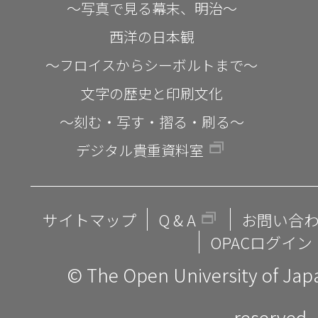
～写真で見る幕末、明治～
西洋の日本観
～フロイスからシーボルトまで～
文字の歴史と印刷文化
～刻む・写す・摺る・刷る～
デジタル貴重資料室
サイトマップ
Q & A
お問い合
OPACログイン
© The Open University of Japan
reserved.