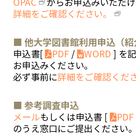
OPAC
からお申込みいただけ
詳細をご確認ください。
■ 他大学図書館利用申込（紹
申込書[
PDF
/
WORD
] を
お申込みください。
必ず事前に
詳細をご確認くだ
■ 参考調査申込
メール
もしくは申込書 [
PDF
のうえ窓口にご提出ください