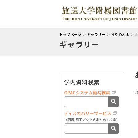
トップページ
＞
ギャラリー
＞
ちりめん本
＞
ギャラリー
学内資料検索
J
OPACシステム簡易検索
ディスカバリーサービス
（図書,電子ブック等まとめて検索）