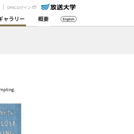
OPACログイン
ギャラリー
概要
English
mpling.