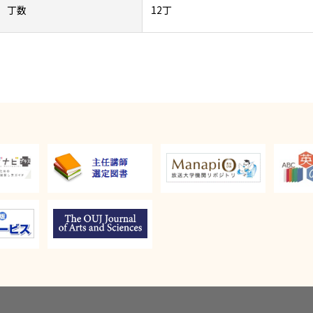
丁数
12丁