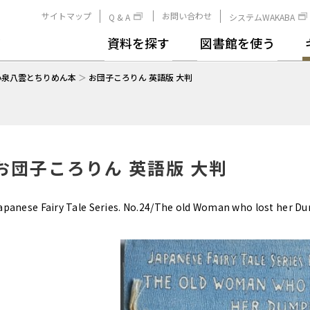
サイトマップ
お問い合わせ
Q & A
システムWAKABA
資料を探す
図書館を使う
小泉八雲とちりめん本
＞
お団子ころりん 英語版 大判
お団子ころりん 英語版 大判
apanese Fairy Tale Series. No.24/The old Woman who lost her Du