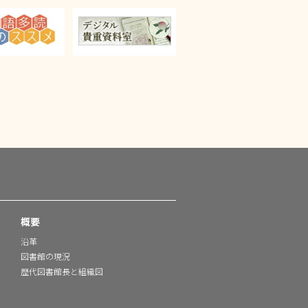
概要
沿革
図書館の現況
歴代図書館長と組織図