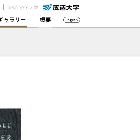
OPACログイン
ギャラリー
概要
English