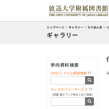
トップページ
＞
ギャラリー
＞
ちりめん本
＞
ギャラリー
学内資料検索
J
OPACシステム簡易検索
ディスカバリーサービス
（図書,電子ブック等まとめて検索）